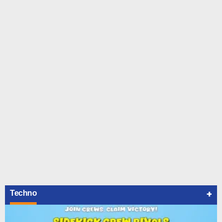
+
Techno