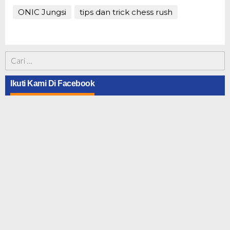
ONIC Jungsi
tips dan trick chess rush
Cari
untuk:
Ikuti Kami Di Facebook