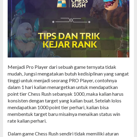
Menjadi Pro Player dari sebuah game ternyata tidak
mudah, Jungsi mengatakan butuh kedisiplinan yang sangat
tinggi untuk menjadi seorang PRO Player, contohnya
dalam 1 hari kalian menargetkan untuk mendapatkan
point tier Chess Rush sebanyak 1000, maka kalian harus
konsisten dengan target yang kalian buat. Setelah lolos
mendapatkan 1000 point tier perhari, kalian bisa
membentuk target baru misalnya menaikan status win
rate kalian perhari.
Dalam game Chess Rush sendiri tidak memiliki aturan