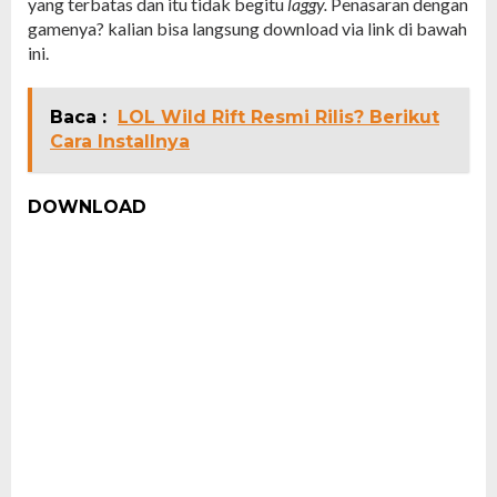
yang terbatas dan itu tidak begitu
laggy.
Penasaran dengan
gamenya? kalian bisa langsung download via link di bawah
ini.
Baca :
LOL Wild Rift Resmi Rilis? Berikut
Cara Installnya
DOWNLOAD