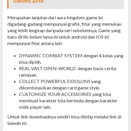
Games 2018
Merupakan lanjutan dari aura kingdom, game ini
digadang-gadang mempunyai grafik, fitur yang memukau
yang lebih lengkap daripada seri sebelumnya. Game yang
baru dirilis belum lama ini untuk android dan IOS ini
mempunyai fitur antara lain:
DYNAMIC COMBAT SYSTEM dengan 4 kelas yang
bisa dipilih.
REAL VAST OPEN-WORLD dengan basis cerita
ramayan.
COLLECT POWERFUL EIDOLONS yang
dikombinasikan dengan card game style.
CUSTOMIZE YOUR ACCESSORIES yang bisa
membuat karakter kita berbeda dengan karakter
milik player lain.
Untuk link downloadnya sendiri bisa diintip melalui link di
bawah ini.