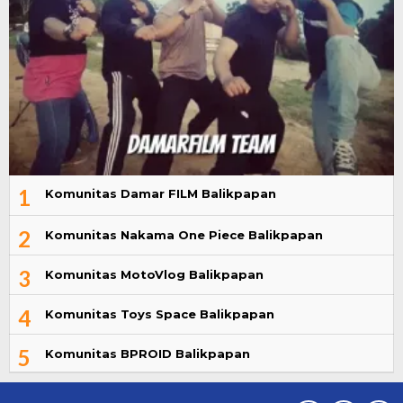
1
Komunitas Damar FILM Balikpapan
2
Komunitas Nakama One Piece Balikpapan
3
Komunitas MotoVlog Balikpapan
4
Komunitas Toys Space Balikpapan
5
Komunitas BPROID Balikpapan