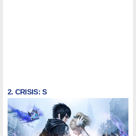
2. CRISIS: S