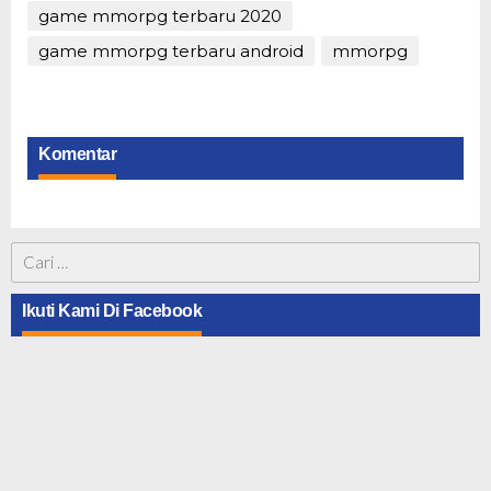
game mmorpg terbaru 2020
game mmorpg terbaru android
mmorpg
Komentar
Cari
untuk:
Ikuti Kami Di Facebook