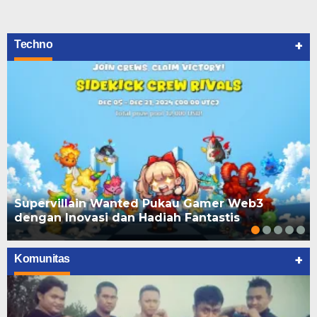
+
Techno
Supervillain Wanted Pukau Gamer Web3
dengan Inovasi dan Hadiah Fantastis
+
Komunitas