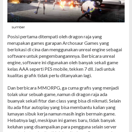
sumber
Posisi pertama ditempati oleh dragon raja yang
merupakan games garapan Archosaur Games yang
berlokasi di cina dan menggunakan unreal engine sebagai
software untuk pengembangannnya. Berbicara unreal
engine, software ini digunakan oleh banyak sekali game
kelas AAA seperti PES mobile, tekken 7 dll. Jadi untuk
kualitas grafik tidak perlu ditanyakan lagi.
Dan berbicara MMORPG, ga cuma grafis yang menjadi
tolak ukur sebuah game, namun di dragon raja ada
buanyak sekali fitur dan class yang bisa di nikmati. Selain
itu ada fitur autoplay yang bisa membantu kalian yang
lumayan sibuk kerja namun masih ingin bermain game.
Hebatnya lagi, meskipun ini games baru, tidak banyak
keluhan yang disampaikan para pengguna selain server