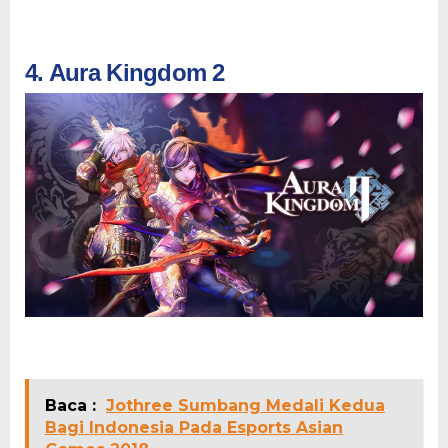
4. Aura Kingdom 2
Baca :
Jothree Sumbang Medali Kedua
Bagi Indonesia Pada Esports Asian