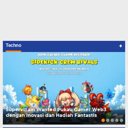
+
Techno
Supervillain Wanted Pukau Gamer Web3
dengan Inovasi dan Hadiah Fantastis