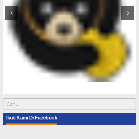
Cari
untuk:
Ikuti Kami Di Facebook