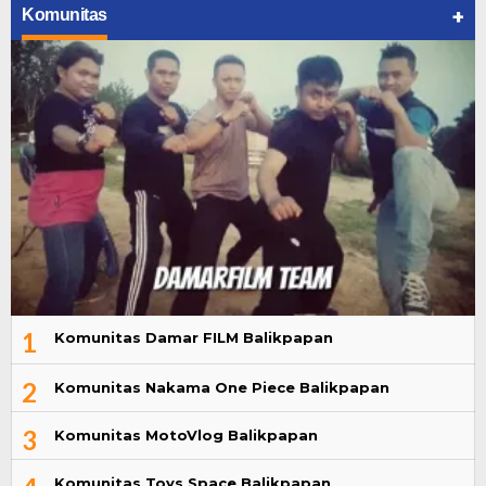
+
Komunitas
1
Komunitas Damar FILM Balikpapan
2
Komunitas Nakama One Piece Balikpapan
3
Komunitas MotoVlog Balikpapan
Komunitas Toys Space Balikpapan