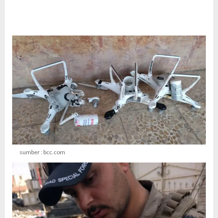
sumber : bcc.com