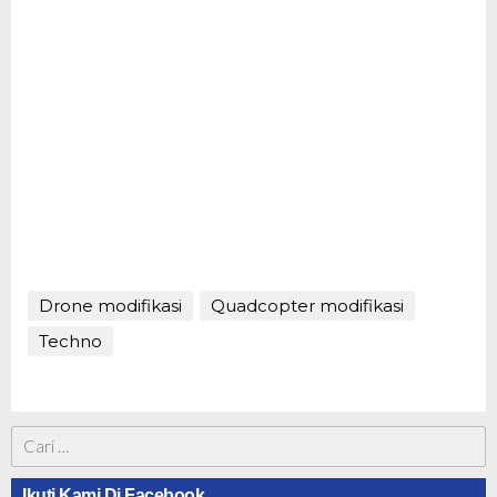
Drone modifikasi
Quadcopter modifikasi
Techno
Cari
untuk:
Ikuti Kami Di Facebook