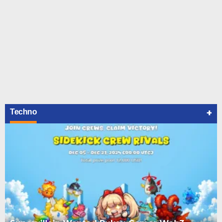
+
Techno