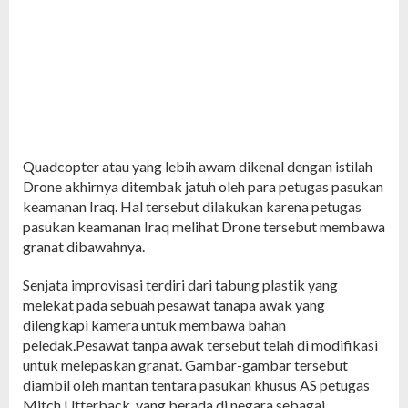
Quadcopter atau yang lebih awam dikenal dengan istilah
Drone akhirnya ditembak jatuh oleh para petugas pasukan
keamanan Iraq. Hal tersebut dilakukan karena petugas
pasukan keamanan Iraq melihat Drone tersebut membawa
granat dibawahnya.
Senjata improvisasi terdiri dari tabung plastik yang
melekat pada sebuah pesawat tanapa awak yang
dilengkapi kamera untuk membawa bahan
peledak.Pesawat tanpa awak tersebut telah di modifikasi
untuk melepaskan granat. Gambar-gambar tersebut
diambil oleh mantan tentara pasukan khusus AS petugas
Mitch Utterback, yang berada di negara sebagai