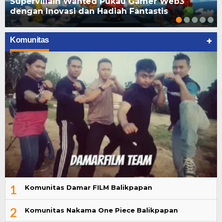
Supervillain Wanted Pukau Gamer Web3
dengan Inovasi dan Hadiah Fantastis
+
Komunitas
1
Komunitas Damar FILM Balikpapan
2
Komunitas Nakama One Piece Balikpapan