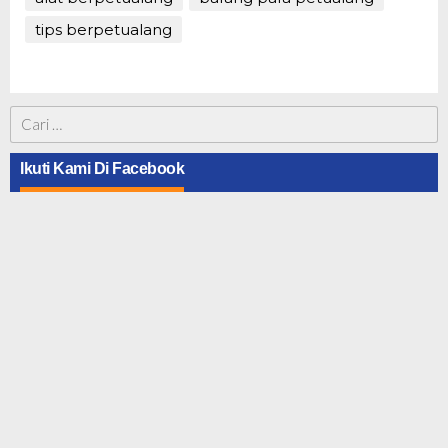
tips berpetualang
Cari
untuk:
Ikuti Kami Di Facebook