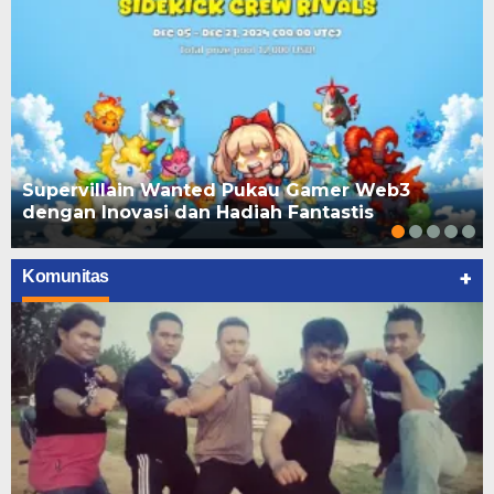
Supervillain Wanted Pukau Gamer Web3
dengan Inovasi dan Hadiah Fantastis
+
Komunitas