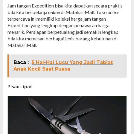
Jam tangan Expedition bisa kita dapatkan secara praktis
bila kita berbelanja
online
di MatahariMall. Toko
online
terpercaya ini memiliki koleksi harga jam tangan
Expedition yang lengkap dengan penawaran harga
menarik. Persiapan berpetualang jadi semakin lengkap
bila kita memesan berbagai jenis barang kebutuhan di
MatahariMall.
Baca :
5 Hal-Hal Lucu Yang Jadi Tabiat
Anak Kecil Saat Puasa
Pisau Lipat