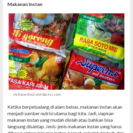
Makanan Instan
via hazardouz.wordpress.com
Ketika berpetualang di alam bebas, makanan instan akan
menjadi sumber nutrisi utama bagi kita. Jadi, siapkan
makanan instan yang mudah diolah atau bahkan bisa
langsung disantap. Jenis-jenis makanan instan yang harus
dibawa antara lain mie instan, kornet, cokelat, biskuit, dan