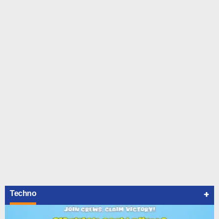
+
Techno