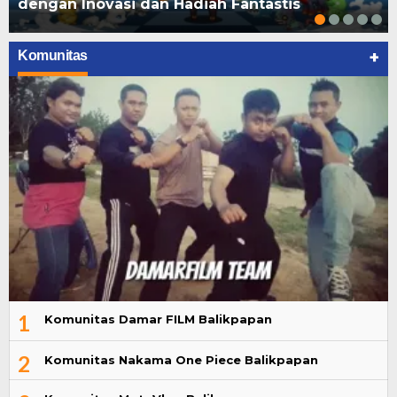
dengan Inovasi dan Hadiah Fantastis
+
Komunitas
1
Komunitas Damar FILM Balikpapan
2
Komunitas Nakama One Piece Balikpapan