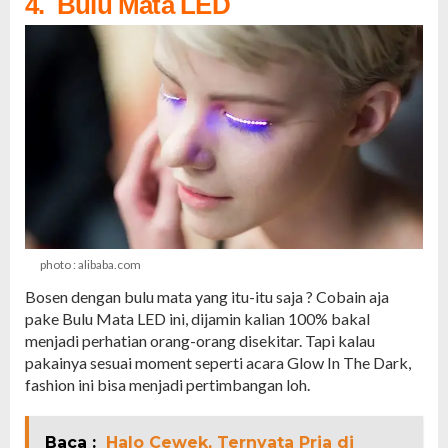
4. Bulu Mata LED
photo : alibaba.com
Bosen dengan bulu mata yang itu-itu saja ? Cobain aja
pake Bulu Mata LED ini, dijamin kalian 100% bakal
menjadi perhatian orang-orang disekitar. Tapi kalau
pakainya sesuai moment seperti acara Glow In The Dark,
fashion ini bisa menjadi pertimbangan loh.
Baca :
Halo Cewek, Ternyata Pria di