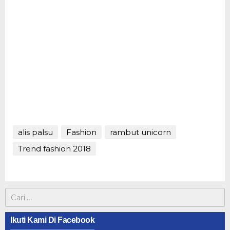
alis palsu
Fashion
rambut unicorn
Trend fashion 2018
Cari
untuk:
Ikuti Kami Di Facebook