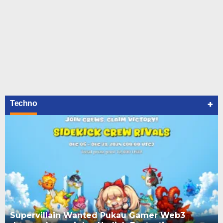
+
Techno
Supervillain Wanted Pukau Gamer Web3