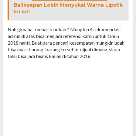
Balikpapan Lebih Menyukai Warna Lipstik
Ini loh
Nah gimana , menarik bukan ? Mungkin 4 rekomendasi
admin di atas bisa menjadi referensi kamu untuk tahun
2018 nanti. Buat para pencari kesempatan mungkin udah
bisa nyari barang-barang tersebut dijual dimana, siapa
tahu bisa jadi bisnis kalian di tahun 2018