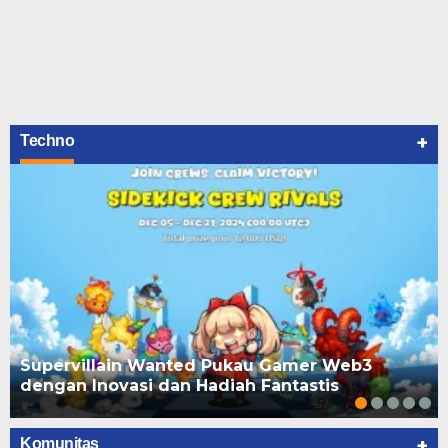
+
Techno
Supervillain Wanted Pukau Gamer Web3
dengan Inovasi dan Hadiah Fantastis
+
Komunitas