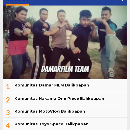
1
Komunitas Damar FILM Balikpapan
2
Komunitas Nakama One Piece Balikpapan
3
Komunitas MotoVlog Balikpapan
4
Komunitas Toys Space Balikpapan