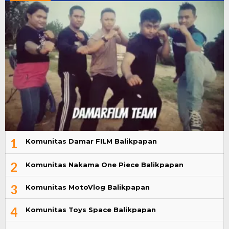
1
Komunitas Damar FILM Balikpapan
2
Komunitas Nakama One Piece Balikpapan
3
Komunitas MotoVlog Balikpapan
4
Komunitas Toys Space Balikpapan