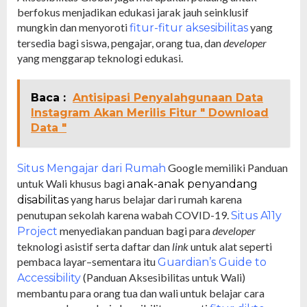
berfokus menjadikan edukasi jarak jauh seinklusif
mungkin dan menyoroti
yang
fitur-fitur aksesibilitas
tersedia bagi siswa, pengajar, orang tua, dan
developer
yang menggarap teknologi edukasi.
Baca :
Antisipasi Penyalahgunaan Data
Instagram Akan Merilis Fitur " Download
Data "
Google memiliki Panduan
Situs Mengajar dari Rumah
untuk Wali khusus bagi
anak-anak penyandang
yang harus belajar dari rumah karena
disabilitas
penutupan sekolah karena wabah COVID-19.
Situs A11y
menyediakan panduan bagi para
developer
Project
teknologi asistif serta daftar dan
link
untuk alat seperti
pembaca layar–sementara itu
Guardian’s Guide to
(Panduan Aksesibilitas untuk Wali)
Accessibility
membantu para orang tua dan wali untuk belajar cara