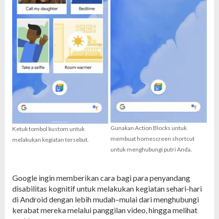
Gunakan Action Blocks untuk
Ketuk tombol kustom untuk
membuat homescreen shortcut
melakukan kegiatan tersebut.
untuk menghubungi putri Anda.
Google ingin memberikan cara bagi para penyandang
disabilitas kognitif untuk melakukan kegiatan sehari-hari
di Android dengan lebih mudah–mulai dari menghubungi
kerabat mereka melalui panggilan video, hingga melihat