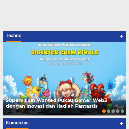
+
Techno
Supervillain Wanted Pukau Gamer Web3
dengan Inovasi dan Hadiah Fantastis
+
Komunitas