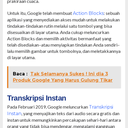
prakiraan cuaca.
Untuk itu, Google telah membuat
: sebuah
Action Blocks
aplikasi yang menyediakan akses mudah untuk melakukan
tindakan-tindakan rutin melalui satu tombol yang bisa
disesuaikan di layar utama. Anda cukup meluncurkan
Action Blocks dan memilih aktivitas bermanfaat yang
telah disediakan–atau menyiapkan tindakan Anda sendiri–
lalu memilih gambar untuk tombolnya, dan meletakkannya
di layar utama.
Baca :
Tak Selamanya Sukes ! Ini dia 3
Produk Google Yang Harus Gulung Tikar
Transkripsi Instan
Pada Februari 2019, Google meluncurkan
Transkripsi
, yang menyajikan teks dari audio secara gratis dan
Instan
instan untuk memungkinkan percakapan sehari-hari antara
orang yang tidak bisa mendengar, mengalami gangguan