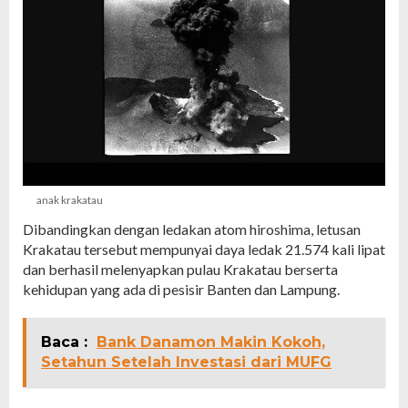
anak krakatau
Dibandingkan dengan ledakan atom hiroshima, letusan
Krakatau tersebut mempunyai daya ledak 21.574 kali lipat
dan berhasil melenyapkan pulau Krakatau berserta
kehidupan yang ada di pesisir Banten dan Lampung.
Baca :
Bank Danamon Makin Kokoh,
Setahun Setelah Investasi dari MUFG